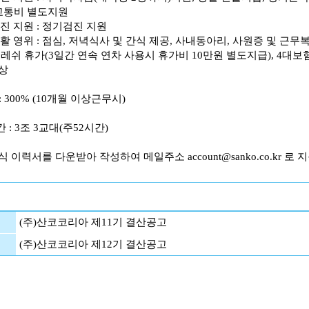
 교통비 별도지원
증진 지원 : 정기검진 지원
생활 영위 : 점심, 저녁식사 및 간식 제공, 사내동아리, 사원증 및 근무복
프레쉬 휴가(3일간 연속 연차 사용시 휴가비 10만원 별도지급), 4대보
상
: 300% (10개월 이상근무시)
간 : 3조 3교대(주52시간)
 이력서를 다운받아 작성하여 메일주소 account@sanko.co.kr 로
(주)산코코리아 제11기 결산공고
(주)산코코리아 제12기 결산공고