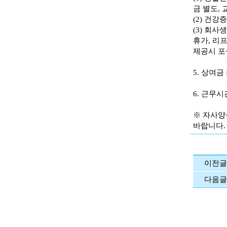
금 별도,
(2) 건강
(3) 회사
휴가, 리
제공시 포
5. 상여금 
6. 근무시
※ 자사양식
바랍니다.
이전글
다음글