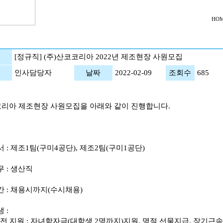
HOM
[정규직] (주)산코코리아 2022년 제조현장 사원모집
인사담당자
날짜
2022-02-09
조회수
685
코리아 제조현장 사원모집을 아래와 같이 진행합니다.
서 : 제조1팀(구미4공단), 제조2팀(구미1공단)
무 : 생산직
간 : 채용시까지(수시채용)
 :
안전 지원 : 자녀학자금(대학생 2명까지)지원, 명절 선물지급, 장기근